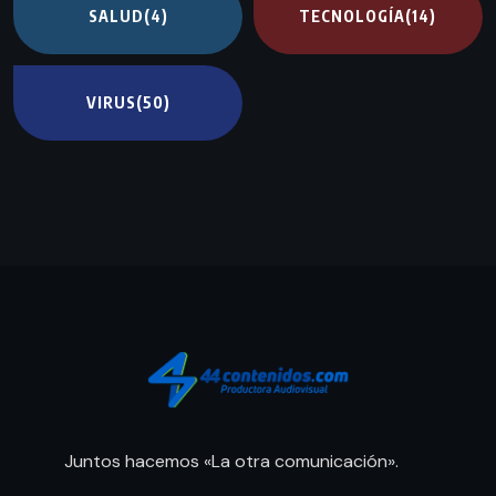
SALUD
(4)
TECNOLOGÍA
(14)
VIRUS
(50)
Juntos hacemos «La otra comunicación».