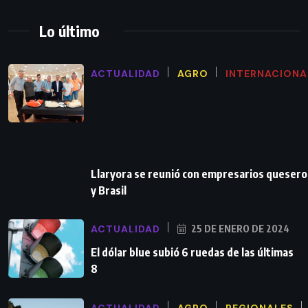
Lo último
ACTUALIDAD
AGRO
INTERNACIONA
Llaryora se reunió con empresarios queser
y Brasil
ACTUALIDAD
25 DE ENERO DE 2024
El dólar blue subió 6 ruedas de las últimas
8
ACTUALIDAD
AGRO
REGIONALES