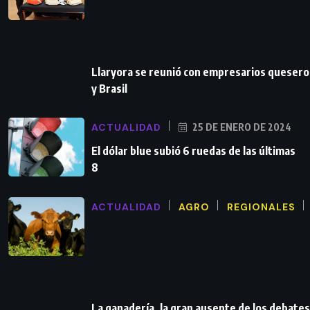
Llaryora se reunió con empresarios queser
y Brasil
ACTUALIDAD
25 DE ENERO DE 2024
El dólar blue subió 6 ruedas de las últimas
8
ACTUALIDAD
AGRO
REGIONALES
La ganadería, la gran ausente de los debates