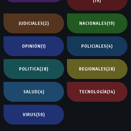
(19)
JUDICIALES
(2)
NACIONALES
(19)
OPINIÓN
(1)
POLICIALES
(4)
POLITICA
(28)
REGIONALES
(28)
SALUD
(4)
TECNOLOGÍA
(14)
VIRUS
(50)