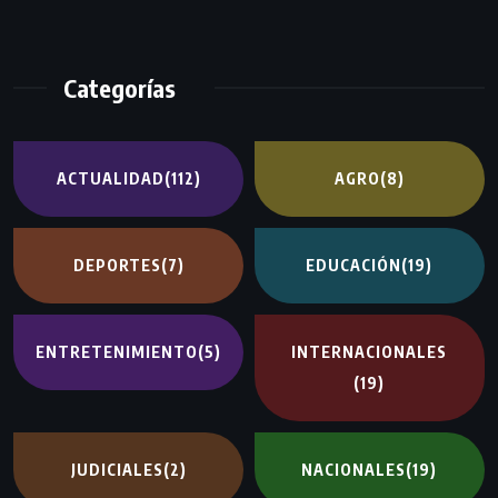
Categorías
ACTUALIDAD
(112)
AGRO
(8)
DEPORTES
(7)
EDUCACIÓN
(19)
ENTRETENIMIENTO
(5)
INTERNACIONALES
(19)
JUDICIALES
(2)
NACIONALES
(19)