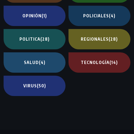
OPINIÓN
(1)
POLICIALES
(4)
POLITICA
(28)
REGIONALES
(28)
SALUD
(4)
TECNOLOGÍA
(14)
VIRUS
(50)