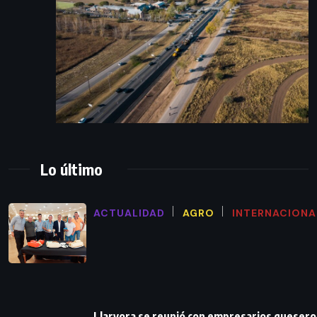
Lo último
ACTUALIDAD
AGRO
INTERNACIONA
Llaryora se reunió con empresarios queser