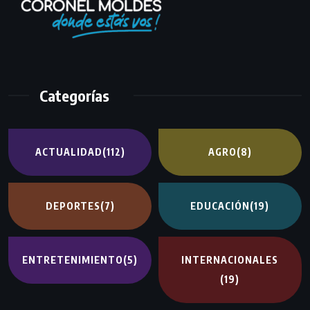
Categorías
ACTUALIDAD
(112)
AGRO
(8)
DEPORTES
(7)
EDUCACIÓN
(19)
ENTRETENIMIENTO
(5)
INTERNACIONALES
(19)