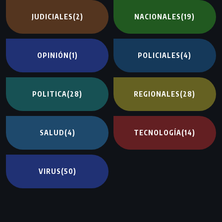
JUDICIALES
(2)
NACIONALES
(19)
OPINIÓN
(1)
POLICIALES
(4)
POLITICA
(28)
REGIONALES
(28)
SALUD
(4)
TECNOLOGÍA
(14)
VIRUS
(50)