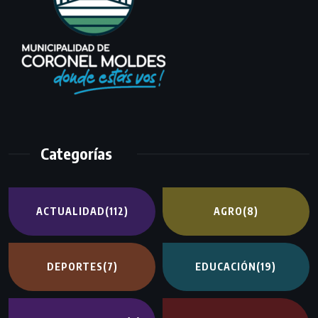
Categorías
ACTUALIDAD
(112)
AGRO
(8)
DEPORTES
(7)
EDUCACIÓN
(19)