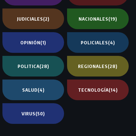
JUDICIALES
(2)
NACIONALES
(19)
OPINIÓN
(1)
POLICIALES
(4)
POLITICA
(28)
REGIONALES
(28)
SALUD
(4)
TECNOLOGÍA
(14)
VIRUS
(50)