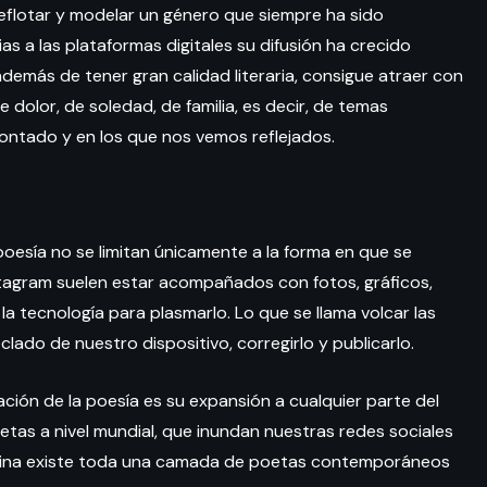
eflotar y modelar un género que siempre ha sido
s a las plataformas digitales su difusión ha crecido
demás de tener gran calidad literaria, consigue atraer con
 dolor, de soledad, de familia, es decir, de temas
ontado y en los que nos vemos reflejados.
oesía no se limitan únicamente a la forma en que se
stagram suelen estar acompañados con fotos, gráficos,
 la tecnología para plasmarlo. Lo que se llama volcar las
eclado de nuestro dispositivo, corregirlo y publicarlo.
ción de la poesía es su expansión a cualquier parte del
etas a nivel mundial, que inundan nuestras redes sociales
gentina existe toda una camada de poetas contemporáneos