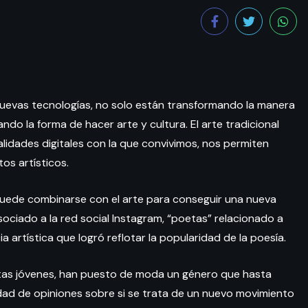
s nuevas tecnologías, no solo están transformando la manera
do la forma de hacer arte y cultura. El arte tradicional
lidades digitales con la que convivimos, nos permiten
os artísticos.
uede combinarse con el arte para conseguir una nueva
asociado a la red social Instagram, “poetas” relacionado a
a artística que logró reflotar la popularidad de la poesía.
tas jóvenes, han puesto de moda un género que hasta
dad de opiniones sobre si se trata de un nuevo movimiento