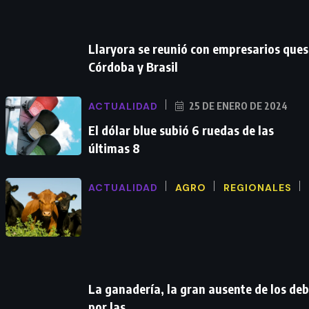
Llaryora se reunió con empresarios ques
Córdoba y Brasil
ACTUALIDAD
25 DE ENERO DE 2024
El dólar blue subió 6 ruedas de las
últimas 8
ACTUALIDAD
AGRO
REGIONALES
La ganadería, la gran ausente de los de
por las