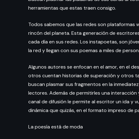
herramientas que estas traen consigo.
Todos sabemos que las redes son plataformas web
rincón del planeta. Esta generación de escritore
cada día en sus redes. Los instapoetas, son jóv
la red y llegan con sus poemas a miles de persona
Algunos autores se enfocan en el amor, en el des
otros cuentan historias de superación y otros t
buscan plasmar sus fragmentos en la inmediatez d
lectores. Además de permitirles una interacción 
canal de difusión le permite al escritor un ida y
dinámica que quizás, en el formato impreso de pap
La poesía está de moda