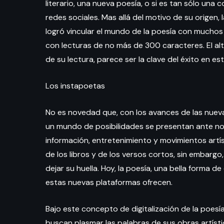
literario, una nueva poesía, o si es tan sólo una 
redes sociales. Mas allá del motivo de su origen,
logró vincular el mundo de la poesía con muchos
con lecturas de no más de 300 caracteres. El alt
de su lectura, parece ser la clave del éxito en es
Los instapoetas
No es novedad que, con los avances de las nuevas 
un mundo de posibilidades se presentan ante n
información, entretenimiento y movimientos artí
de los libros y de los versos cortos, sin embargo,
dejar su huella. Hoy, la poesía, una bella forma 
estas nuevas plataformas ofrecen.
Bajo este concepto de digitalización de la poesí
buscan plasmar las palabras de sus obras artístic