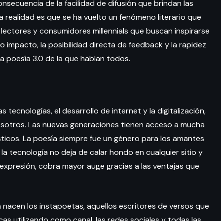
consecuencia de la facilidad de difusión que brindan las
 la realidad es que se ha vuelto un fenómeno literario que
 lectores y consumidores millennials que buscan inspirarse
o impacto, la posibilidad directa de feedback y la rapidez
ta poesía 3.0 de la que hablan todos.
tecnologías, el desarrollo de internet y la digitalización,
osotros. Las nuevas generaciones tienen acceso a mucha
sticos. La poesía siempre fue un género para los amantes
 la tecnología no deja de calar hondo en cualquier sitio y
de expresión, cobra mayor auge gracias a las ventajas que
a nacen los instapoetas, aquellos escritores de versos que
as utilizando como canal, las redes sociales y todas las