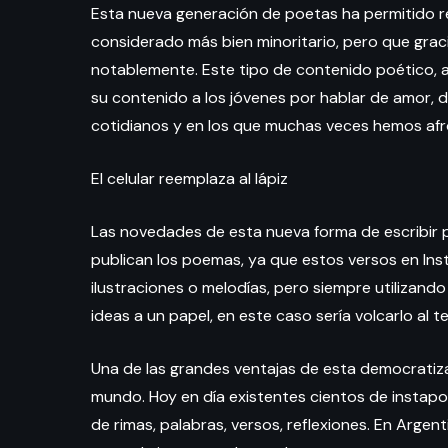
Esta nueva generación de poetas ha permitido r
considerado más bien minoritario, pero que gracia
notablemente. Este tipo de contenido poético, a
su contenido a los jóvenes por hablar de amor, de
cotidianos y en los que muchas veces hemos afr
El celular reemplaza al lápiz
Las novedades de esta nueva forma de escribir p
publican los poemas, ya que estos versos en In
ilustraciones o melodías, pero siempre utilizando
ideas a un papel, en este caso sería volcarlo al t
Una de las grandes ventajas de esta democratiza
mundo. Hoy en día existentes cientos de instapo
de rimas, palabras, versos, reflexiones. En Ar