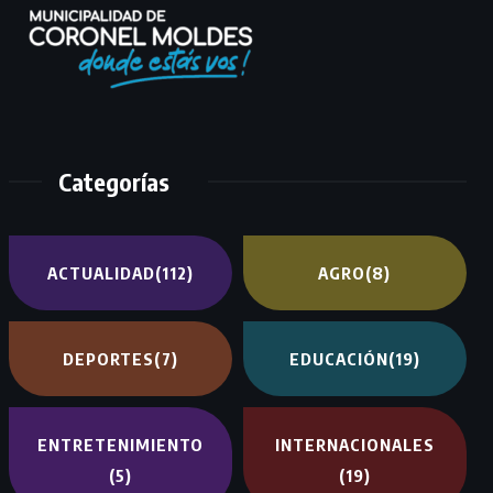
Categorías
ACTUALIDAD
(112)
AGRO
(8)
DEPORTES
(7)
EDUCACIÓN
(19)
ENTRETENIMIENTO
INTERNACIONALES
(5)
(19)