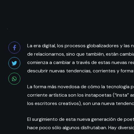
La era digital, los procesos globalizadores y la
de relacionarnos, sino que también, están cambian
comienza a cambiar a través de estas nuevas rea
descubrir nuevas tendencias, corrientes y format
La forma más novedosa de cómo la tecnología p
corriente artística son los instapoetas (“insta” 
los escritores creativos), son una nueva tendenci
El surgimiento de esta nueva generación de poe
hace poco sólo algunos disfrutaban. Hay diversi