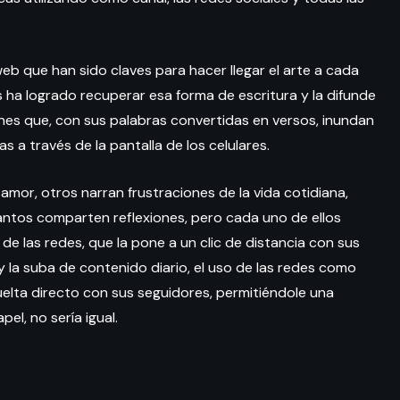
 que han sido claves para hacer llegar el arte a cada
s ha logrado recuperar esa forma de escritura y la difunde
enes que, con sus palabras convertidas en versos, inundan
s a través de la pantalla de los celulares.
amor, otros narran frustraciones de la vida cotidiana,
antos comparten reflexiones, pero cada uno de ellos
e las redes, que la pone a un clic de distancia con sus
y la suba de contenido diario, el uso de las redes como
 vuelta directo con sus seguidores, permitiéndole una
el, no sería igual.