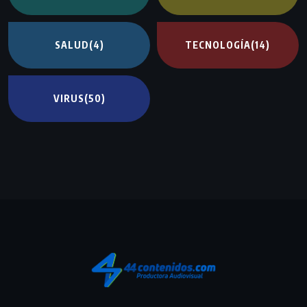
SALUD
(4)
TECNOLOGÍA
(14)
VIRUS
(50)