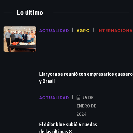
Lo último
ACTUALIDAD
AGRO
INTERNACIONA
Llaryora se reunió con empresarios queser
y Brasil
ACTUALIDAD
25 DE
ENERO DE
2024
El dólar blue subió 6 ruedas
de las últimas 8