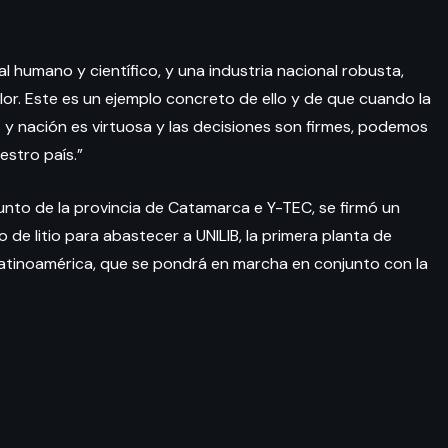
l humano y científico, y una industria nacional robusta,
or. Este es un ejemplo concreto de ello y de que cuando la
 y nación es virtuosa y las decisiones son firmes, podemos
estro país.”
junto de la provincia de Catamarca e Y-TEC, se firmó un
 de litio para abastecer a UNILIB, la primera planta de
Latinoamérica, que se pondrá en marcha en conjunto con la