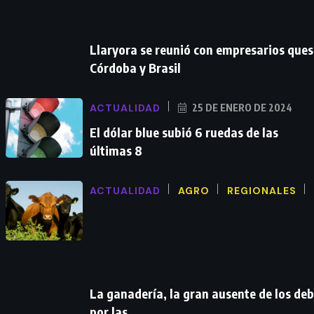
Llaryora se reunió con empresarios ques
Córdoba y Brasil
ACTUALIDAD
25 DE ENERO DE 2024
El dólar blue subió 6 ruedas de las
últimas 8
ACTUALIDAD
AGRO
REGIONALES
La ganadería, la gran ausente de los de
por las