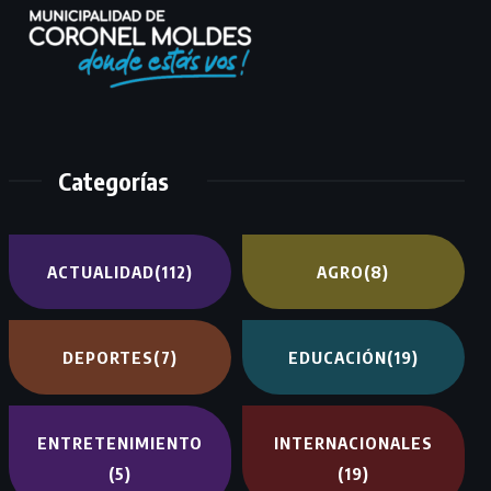
Categorías
ACTUALIDAD
(112)
AGRO
(8)
DEPORTES
(7)
EDUCACIÓN
(19)
ENTRETENIMIENTO
INTERNACIONALES
(5)
(19)