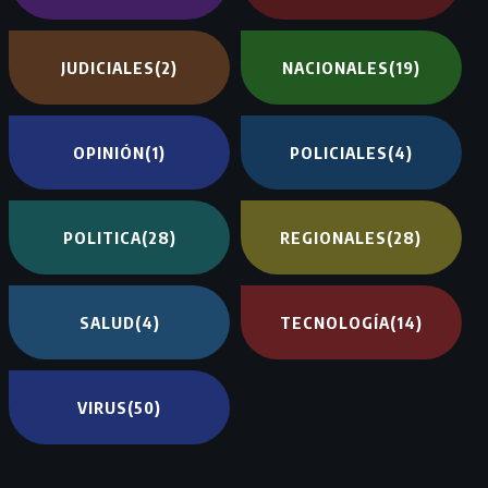
JUDICIALES
(2)
NACIONALES
(19)
OPINIÓN
(1)
POLICIALES
(4)
POLITICA
(28)
REGIONALES
(28)
SALUD
(4)
TECNOLOGÍA
(14)
VIRUS
(50)