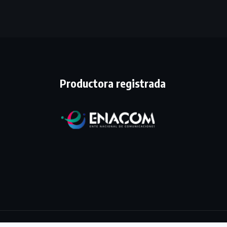
Productora registrada