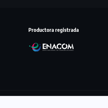
Productora registrada
tenidos. Desarrollado por