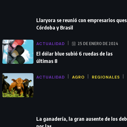
Llaryora se reunió con empresarios ques
Córdoba y Brasil
ACTUALIDAD
25 DE ENERO DE 2024
El dólar blue subió 6 ruedas de las
últimas 8
ACTUALIDAD
AGRO
REGIONALES
La ganadería, la gran ausente de los de
por las