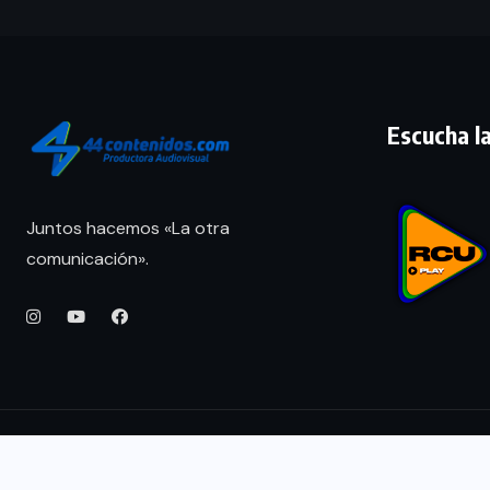
Escucha la
Juntos hacemos «La otra
comunicación».
Inicio
Noticias
Programación
Contacto