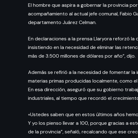
El hombre que aspira a gobernar la provincia p
acompañamiento al actual jefe comunal, Fabio Gua
departamento Juárez Celman.
En declaraciones a la prensa Llaryora reforzó 
insistiendo en la necesidad de eliminar las rete
más de 3.500 millones de dólares por año”, dijo.
Además se refirió a la necesidad de fomentar la 
materias primas producidas localmente, como el 
En esa dirección, aseguró que su gobierno trab
industriales, al tiempo que recordó el crecimien
«Ustedes saben que en estos últimos años hemos
Y yo los pienso llevar a 100, porque gracias a est
de la provincia”, señaló, recalcando que ese cre