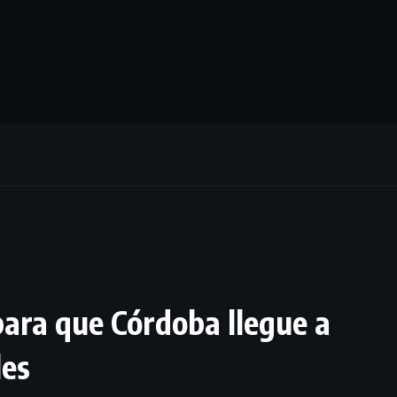
para que Córdoba llegue a
les