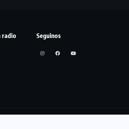
 radio
Seguinos
© 2023 44 Con