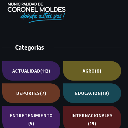
Categorías
ACTUALIDAD
(112)
AGRO
(8)
DEPORTES
(7)
EDUCACIÓN
(19)
ENTRETENIMIENTO
INTERNACIONALES
(5)
(19)