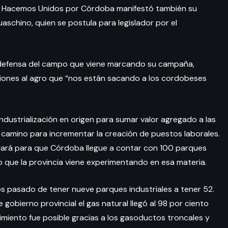
or Hacemos Unidos por Córdoba manifestó también su
schino, quien se postula para legislador por el
la defensa del campo que viene marcando su campaña,
nciones al agro que “nos están sacando a los cordobeses
industrialización en origen para sumar valor agregado a las
camino para incrementar la creación de puestos laborales.
ajará para que Córdoba llegue a contar con 100 parques
to que la provincia viene experimentando en esa materia.
 pasado de tener nueve parques industriales a tener 52.
e gobierno provincial el gas natural llegó al 98 por ciento
cimiento fue posible gracias a los gasoductos troncales y