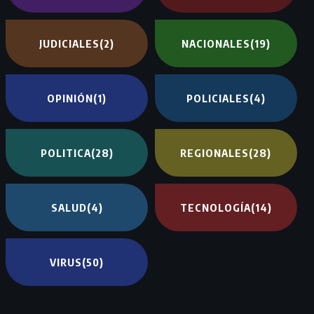
JUDICIALES
(2)
NACIONALES
(19)
OPINIÓN
(1)
POLICIALES
(4)
POLITICA
(28)
REGIONALES
(28)
SALUD
(4)
TECNOLOGÍA
(14)
VIRUS
(50)