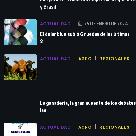
y Brasil
ACTUALIDAD
25 DE ENERO DE 2024
El dólar blue subió 6 ruedas de las últimas
8
ACTUALIDAD
AGRO
REGIONALES
La ganadería, la gran ausente de los debates
las
ACTUALIDAD
AGRO
REGIONALES