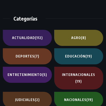
Categorías
ACTUALIDAD
(112)
AGRO
(8)
DEPORTES
(7)
EDUCACIÓN
(19)
ENTRETENIMIENTO
(5)
INTERNACIONALES
(19)
JUDICIALES
(2)
NACIONALES
(19)