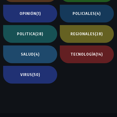
OPINIÓN
(1)
POLICIALES
(4)
POLITICA
(28)
REGIONALES
(28)
SALUD
(4)
TECNOLOGÍA
(14)
VIRUS
(50)