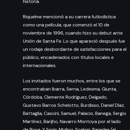
historia.
Riquelme mencionó a su carrera futbolística
como una película, que comenzó el 10 de
noviembre de 1996, cuando hizo su debut ante
Unión de Santa Fe. Lo que apareció después fue
un rodaje desbordante de satisfacciones para el
público, encadenados con títulos locales e
internacionales.
Los invitados fueron muchos, entre los que se
encontraban Ibarra, Serna, Ledesma, Giunta,
Córdoba, Clemente Rodríguez, Delgado,
Gustavo Barros Schelotto, Burdisso, Daniel Díaz,
Battaglia, Cascini, Samuel, Palacio, Banega, Sergio
Martínez, Barijho, Navarro Montoya por el lado
de Boca. Y Sorin, Muñoz, Scaloni, Paredes (el