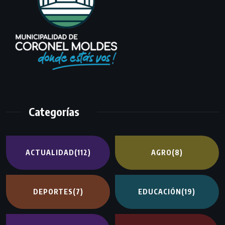
Categorías
ACTUALIDAD
(112)
AGRO
(8)
DEPORTES
(7)
EDUCACIÓN
(19)