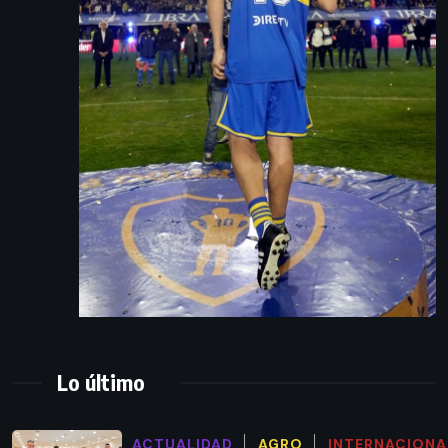
Lo último
ACTUALIDAD
AGRO
INTERNACIONA