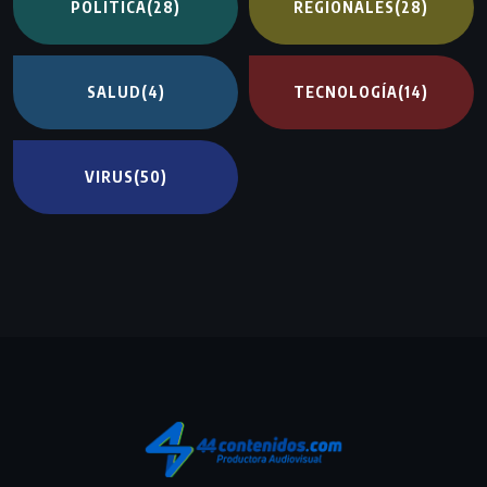
POLITICA
(28)
REGIONALES
(28)
SALUD
(4)
TECNOLOGÍA
(14)
VIRUS
(50)