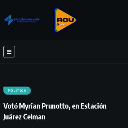
POLITICA
Votó Myrian Prunotto, en Estación
Juárez Celman