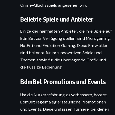
Online-Glücksspiels angesehen wird.
Beliebte Spiele und Anbieter
Einige der namhaften Anbieter, die ihre Spiele auf
BdmBet zur Verfügung stellen, sind Microgaming,
NetEnt und Evolution Gaming. Diese Entwickler
sind bekannt für ihre innovativen Spiele und
Themen sowie für die überragende Grafik und
die flüssige Bedienung.
BdmBet Promotions und Events
Um die Nutzererfahrung zu verbessern, hostet
BdmBet regelmäßig erstaunliche Promotionen
und Events. Diese umfassen Turniere, bei denen