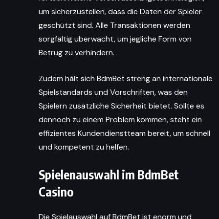
um sicherzustellen, dass die Daten der Spieler
geschützt sind. Alle Transaktionen werden
sorgfältig überwacht, um jegliche Form von
Betrug zu verhindern.
Zudem hält sich BdmBet streng an internationale
Spielstandards und Vorschriften, was den
Spielern zusätzliche Sicherheit bietet. Sollte es
dennoch zu einem Problem kommen, steht ein
effizientes Kundendienstteam bereit, um schnell
und kompetent zu helfen.
Spielenauswahl im BdmBet
Casino
Die Spielauswahl auf BdmBet ist enorm und