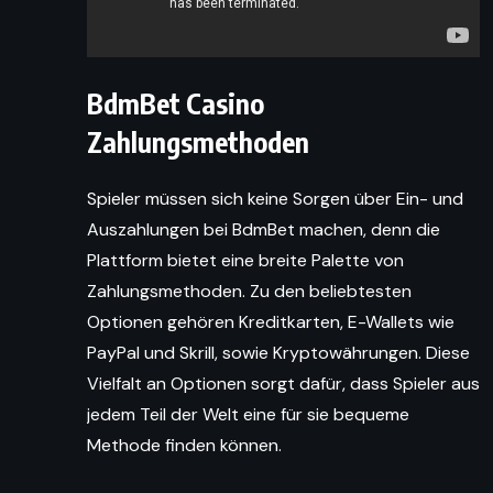
BdmBet Casino
Zahlungsmethoden
Spieler müssen sich keine Sorgen über Ein- und
Auszahlungen bei BdmBet machen, denn die
Plattform bietet eine breite Palette von
Zahlungsmethoden. Zu den beliebtesten
Optionen gehören Kreditkarten, E-Wallets wie
PayPal und Skrill, sowie Kryptowährungen. Diese
Vielfalt an Optionen sorgt dafür, dass Spieler aus
jedem Teil der Welt eine für sie bequeme
Methode finden können.