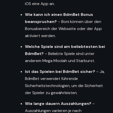
iOS eine App an.
Wie kann ich einen BdmBet Bonus
beanspruchen?
– Boni können über den
Bonusbereich der Webseite oder der App
aktiviert werden.
Welche Spiele sind am beliebtesten bei
BdmBet?
– Beliebte Spiele sind unter
anderem Mega Moolah und Starburst.
Ist das Spielen bei BdmBet sicher?
– Ja,
BdmBet verwendet führende
Sicherheitstechnologien, um die Sicherheit
der Spieler zu gewährleisten.
Wie lange dauern Auszahlungen?
–
Auszahlungen variieren je nach