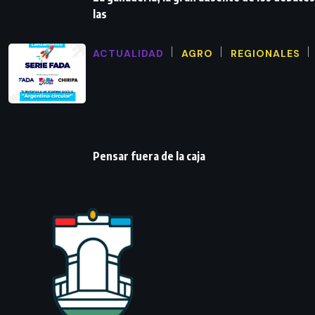
las
ACTUALIDAD
AGRO
REGIONALES
Pensar fuera de la caja