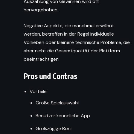
Auszahlung von Gewinnen wird oft
hervorgehoben.
Negative Aspekte, die manchmal erwähnt
werden, betreffen in der Regel individuelle
Vorlieben oder kleinere technische Probleme, die
aber nicht die Gesamtqualität der Plattform
beeinträchtigen.
Pros und Contras
Vorteile:
Große Spielauswahl
Benutzerfreundliche App
Großzügige Boni