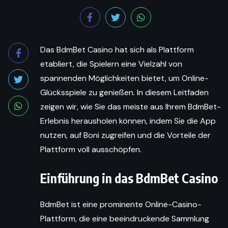
Das BdmBet Casino hat sich als Plattform
etabliert, die Spielern eine Vielzahl von
spannenden Möglichkeiten bietet, um Online-
Glücksspiele zu genießen. In diesem Leitfaden
zeigen wir, wie Sie das meiste aus Ihrem BdmBet-
Erlebnis herausholen können, indem Sie die App
nutzen, auf Boni zugreifen und die Vorteile der
Plattform voll ausschöpfen.
Einführung in das BdmBet Casino
BdmBet ist eine prominente Online-Casino-
Plattform, die eine beeindruckende Sammlung