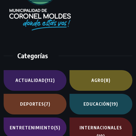
Categorías
ACTUALIDAD
(112)
AGRO
(8)
DEPORTES
(7)
EDUCACIÓN
(19)
ENTRETENIMIENTO
(5)
INTERNACIONALES