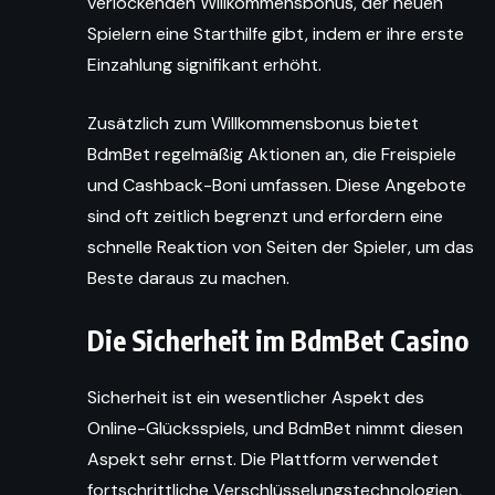
verlockenden Willkommensbonus, der neuen
Spielern eine Starthilfe gibt, indem er ihre erste
Einzahlung signifikant erhöht.
Zusätzlich zum Willkommensbonus bietet
BdmBet regelmäßig Aktionen an, die Freispiele
und Cashback-Boni umfassen. Diese Angebote
sind oft zeitlich begrenzt und erfordern eine
schnelle Reaktion von Seiten der Spieler, um das
Beste daraus zu machen.
Die Sicherheit im BdmBet Casino
Sicherheit ist ein wesentlicher Aspekt des
Online-Glücksspiels, und BdmBet nimmt diesen
Aspekt sehr ernst. Die Plattform verwendet
fortschrittliche Verschlüsselungstechnologien,