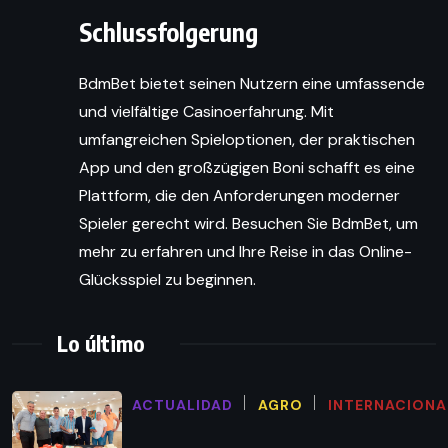
Schlussfolgerung
BdmBet bietet seinen Nutzern eine umfassende
und vielfältige Casinoerfahrung. Mit
umfangreichen Spieloptionen, der praktischen
App und den großzügigen Boni schafft es eine
Plattform, die den Anforderungen moderner
Spieler gerecht wird. Besuchen Sie
BdmBet
, um
mehr zu erfahren und Ihre Reise in das Online-
Glücksspiel zu beginnen.
Lo último
ACTUALIDAD
AGRO
INTERNACIONA