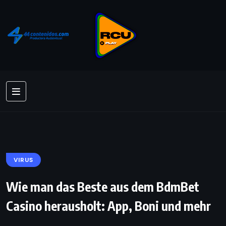
VIRUS
Wie man das Beste aus dem BdmBet
Casino herausholt: App, Boni und mehr