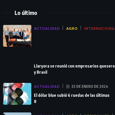
Lo último
ACTUALIDAD
AGRO
INTERNACIONA
Llaryora se reunió con empresarios queser
y Brasil
ACTUALIDAD
25 DE ENERO DE 2024
El dólar blue subió 6 ruedas de las últimas
8