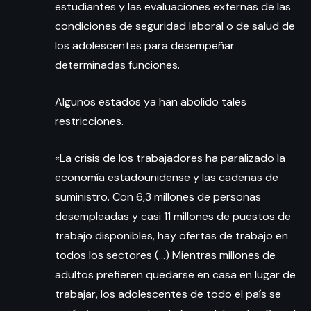
estudiantes y las evaluaciones externas de las
condiciones de seguridad laboral o de salud de
los adolescentes para desempeñar
determinadas funciones.
Algunos estados ya han abolido tales
restricciones.
«La crisis de los trabajadores ha paralizado la
economía estadounidense y las cadenas de
suministro. Con 6,3 millones de personas
desempleadas y casi 11 millones de puestos de
trabajo disponibles, hay ofertas de trabajo en
todos los sectores (…) Mientras millones de
adultos prefieren quedarse en casa en lugar de
trabajar, los adolescentes de todo el país se