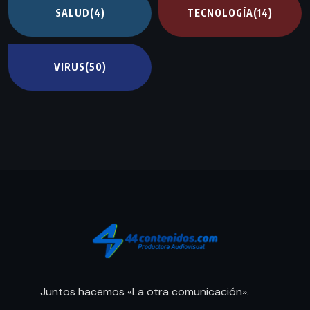
SALUD
(4)
TECNOLOGÍA
(14)
VIRUS
(50)
Juntos hacemos «La otra comunicación».