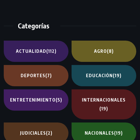
Categorías
ACTUALIDAD
(112)
AGRO
(8)
DEPORTES
(7)
EDUCACIÓN
(19)
ENTRETENIMIENTO
(5)
INTERNACIONALES
(19)
JUDICIALES
(2)
NACIONALES
(19)