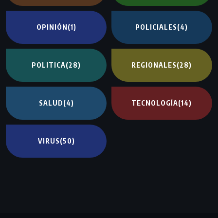
OPINIÓN
(1)
POLICIALES
(4)
POLITICA
(28)
REGIONALES
(28)
SALUD
(4)
TECNOLOGÍA
(14)
VIRUS
(50)