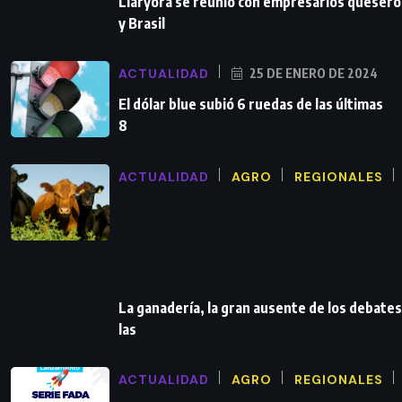
Llaryora se reunió con empresarios queser
y Brasil
ACTUALIDAD
25 DE ENERO DE 2024
El dólar blue subió 6 ruedas de las últimas
8
ACTUALIDAD
AGRO
REGIONALES
La ganadería, la gran ausente de los debates
las
ACTUALIDAD
AGRO
REGIONALES